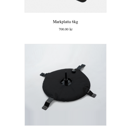
Markplatta 6kg
700.00
kr