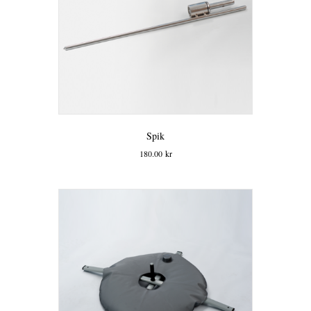
Spik
180.00
kr