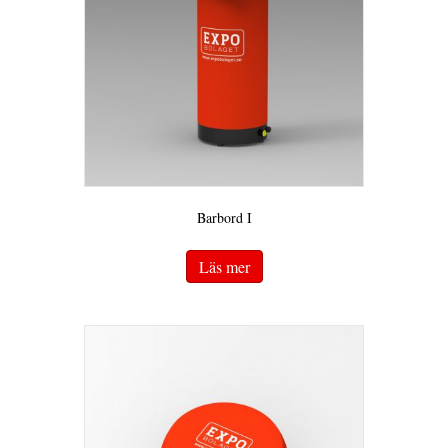
Barbord I
Läs mer