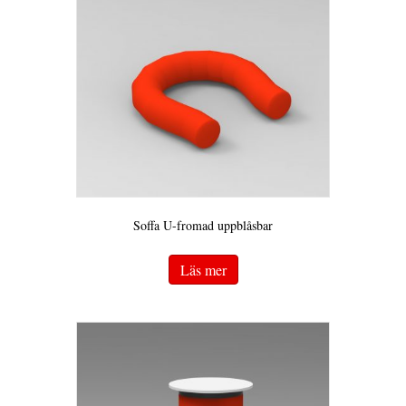
Soffa U-fromad uppblåsbar
Läs mer