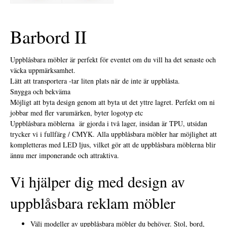
Barbord II
Uppblåsbara möbler är perfekt för eventet om du vill ha det senaste och
väcka uppmärksamhet.
Lätt att transportera -tar liten plats när de inte är uppblåsta.
Snygga och bekväma
Möjligt att byta design genom att byta ut det yttre lagret. Perfekt om ni
jobbar med fler varumärken, byter logotyp etc
Uppblåsbara möblerna är gjorda i två lager, insidan är TPU, utsidan
trycker vi i fullfärg / CMYK. Alla uppblåsbara möbler har möjlighet att
kompletteras med LED ljus, vilket gör att de uppblåsbara möblerna blir
ännu mer imponerande och attraktiva.
Vi hjälper dig med design av
uppblåsbara reklam möbler
Välj modeller av uppblåsbara möbler du behöver. Stol, bord,