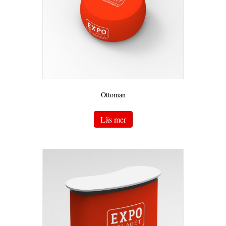
Ottoman
Läs mer