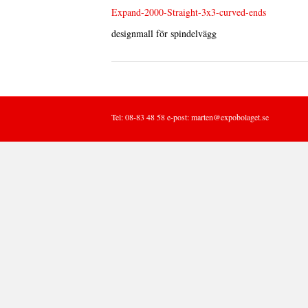
Expand-2000-Straight-3x3-curved-ends
designmall för spindelvägg
Tel: 08-83 48 58 e-post:
marten@expobolaget.se