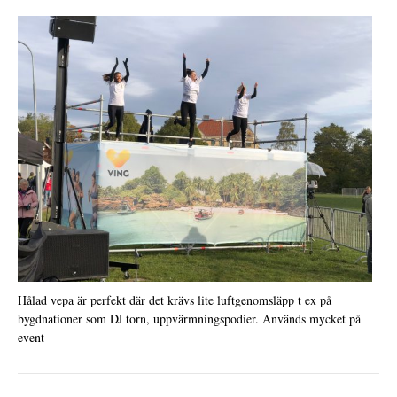
Hålad vepa är perfekt där det krävs lite luftgenomsläpp t ex på
bygdnationer som DJ torn, uppvärmningspodier. Används mycket på
event